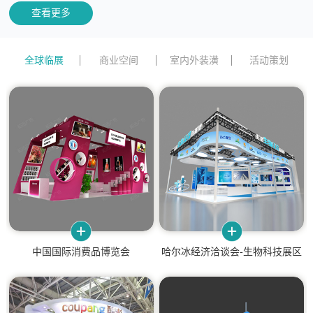
查看更多
全球临展
商业空间
室内外装潢
活动策划
中国国际消费品博览会
哈尔冰经济洽谈会-生物科技展区