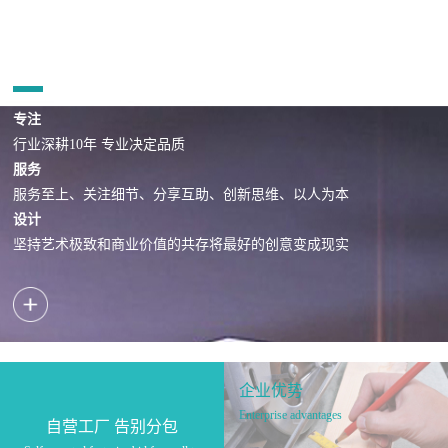
企业理念
PHILOSOPHY
专注
行业深耕10年 专业决定品质
服务
服务至上、关注细节、分享互助、创新思维、以人为本
设计
坚持艺术极致和商业价值的共存将最好的创意变成现实
企业优势
Enterprise advantages
自营工厂 告别分包