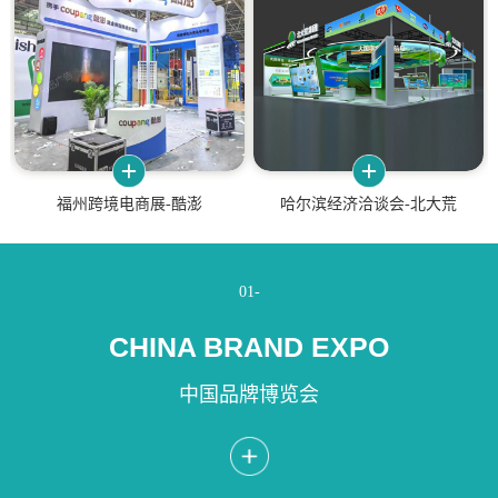
福州跨境电商展-酷澎
哈尔滨经济洽谈会-北大荒
01-
CHINA BRAND EXPO
中国品牌博览会